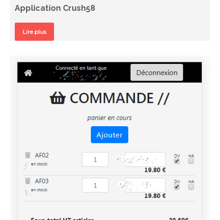
Application Crush58
Lire plus