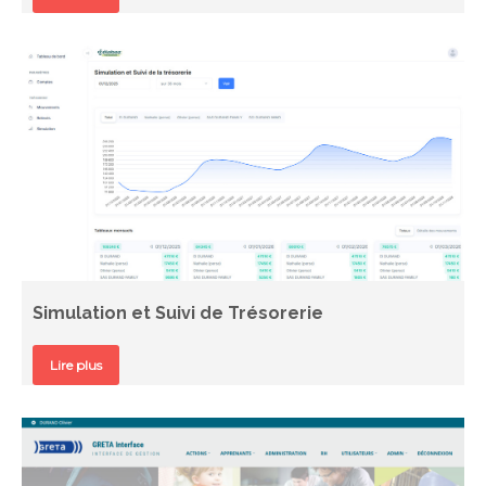
Simulation et Suivi de Trésorerie
Lire plus