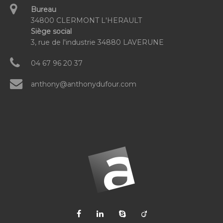
Bureau
34800 CLERMONT L'HERAULT
Siège social
3, rue de l'industrie 34880 LAVERUNE
04 67 96 20 37
anthony@anthonydufour.com