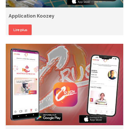
Application Koozey
Lire plus