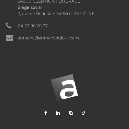
34800 CLERMONT L'HERAULT
Siège social
3, rue de l'industrie 34880 LAVERUNE
04 67 96 20 37
anthony@anthonydufour.com