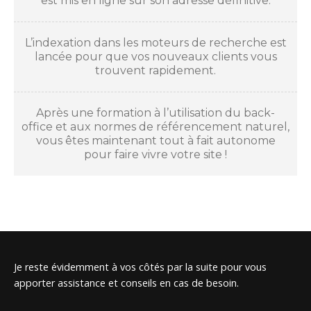
est mis en ligne sur son adresse définitive.
L’indexation dans les moteurs de recherche est
lancée pour que vos nouveaux clients vous
trouvent rapidement.
Après une formation à l’utilisation du back-
office et aux normes de référencement naturel,
vous êtes maintenant tout à fait autonome
pour faire vivre votre site !
Je reste évidemment à vos côtés par la suite pour vous
apporter assistance et conseils en cas de besoin.