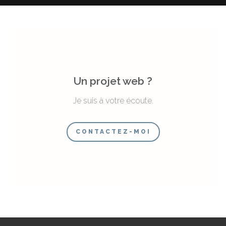
Un projet web ?
Je suis à votre écoute.
CONTACTEZ-MOI