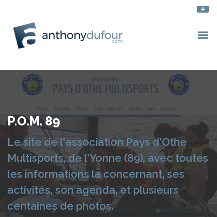
P.O.M. 89
Le site de l'association Pays d'Othe
Multisports, de l'Yonne (89), avec toutes
les informations la concernant, ses
activités, son agenda, et plusieurs
centaines de photos.