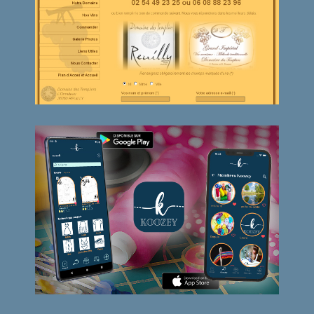
Domaine des Templiers
Application Koozey