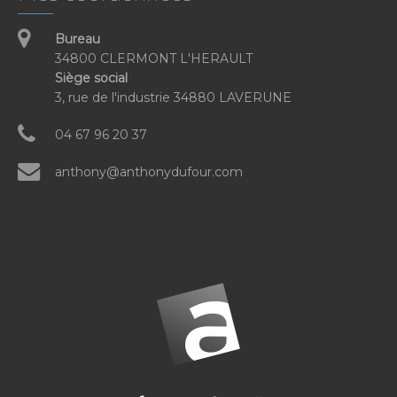
Bureau
34800 CLERMONT L'HERAULT
Siège social
3, rue de l'industrie 34880 LAVERUNE
04 67 96 20 37
anthony@anthonydufour.com