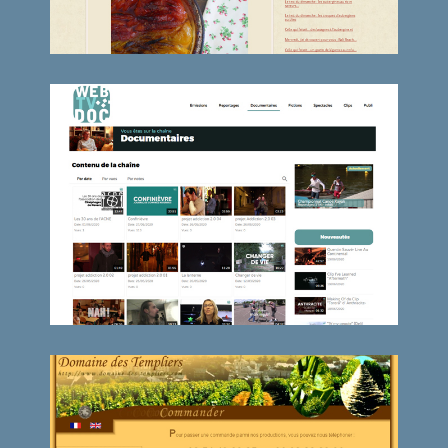
WEBTVDOC