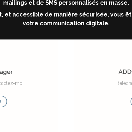
mailings et de SMS personnalisés en masse.
t, et accessible de manière sécurisée, vous 
votre communication digitale.
ager
ADD1
ntactez-moi
téléch
I