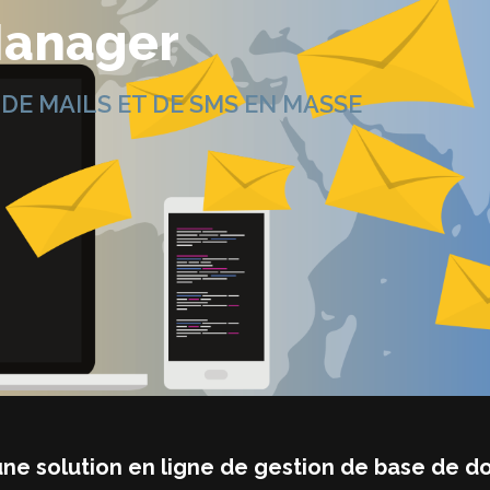
Manager
E MAILS ET DE SMS EN MASSE
une solution en ligne de gestion de base de d