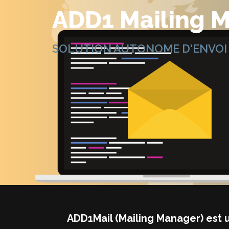
ADD1 Mailing 
SOLUTION AUTONOME D'ENVOI D
ADD1Mail (Mailing Manager) est 