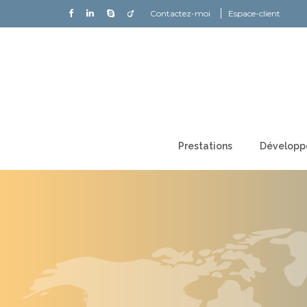
Contactez-moi
Espace-client
Prestations
Développ