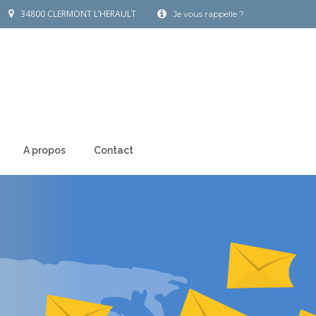
34800 CLERMONT L’HERAULT
Je vous rappelle ?
A propos
Contact