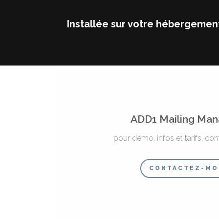
Installée sur votre hébergemen
ADD1 Mailing Man
pour démo, infos et tarifs, co
CONTACTEZ-MO