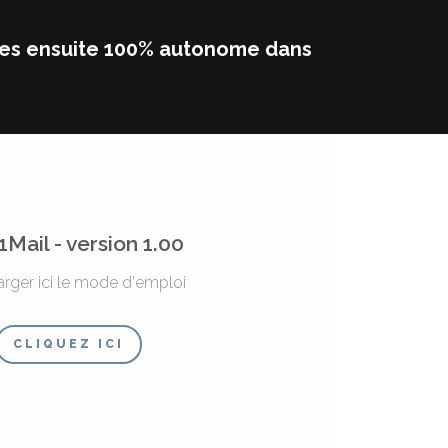
êtes ensuite 100% autonome dans
Mail - version 1.00
arger ici le mode d'emploi
CLIQUEZ ICI